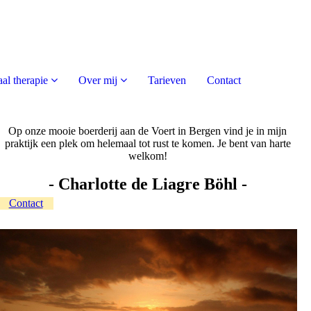
al therapie
Over mij
Tarieven
Contact
Op onze mooie boerderij aan de Voert in Bergen vind je in mijn
praktijk een plek om helemaal tot rust te komen. Je bent van harte
welkom!
- Charlotte de Liagre Böhl -
Contact