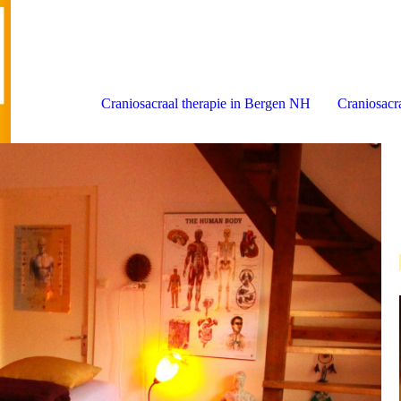
Craniosacraal therapie in Bergen NH
Craniosacra