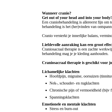
Wanneer cranio?
Get out of your head and into your body!
Een craniobehandeling is allereerst fijn om t
behandeling is het (her)vinden van ontspanni
Cranio versterkt je innerlijke balans, vermi
Liefdevolle aanraking kan een groot effe
Craniosacraal therapie is een zachte werkwi
behandeling mag je je kleding aanhouden.
Craniosacraal therapie is geschikt voor 
Lichamelijke klachten
Hoofdpijn, migraine, oorsuizen (tinnitu
Nek-, schouder- en rugklachten
Chronische pijn of vermoeidheid (bijv 
Spanningsklachten
Emotionele en mentale klachten
Stress en burn-out