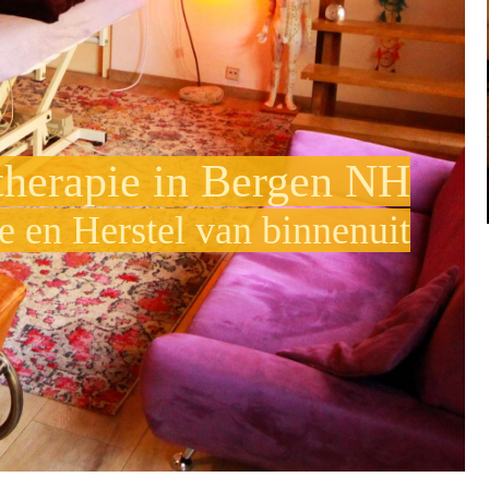
therapie in Bergen NH
e en Herstel van binnenuit