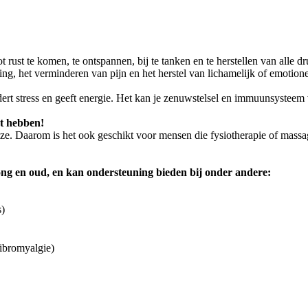
ot rust te komen, te ontspannen, bij te tanken en te herstellen van alle
ng, het verminderen van pijn en het herstel van lichamelijk of emotionee
ndert stress en geeft energie. Het kan je zenuwstelsel en immuunsysteem
ct hebben!
jze. Daarom is het ook geschikt voor mensen die fysiotherapie of massa
jong en oud, en kan ondersteuning bieden bij onder andere:
s)
fibromyalgie)