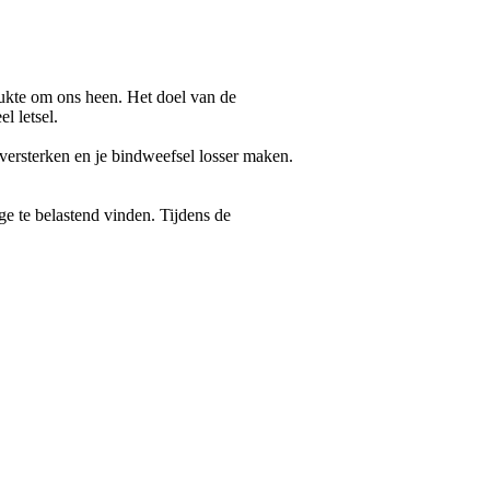
 drukte om ons heen. Het doel van de
l letsel.
 versterken en je bindweefsel losser maken.
ge te belastend vinden. Tijdens de